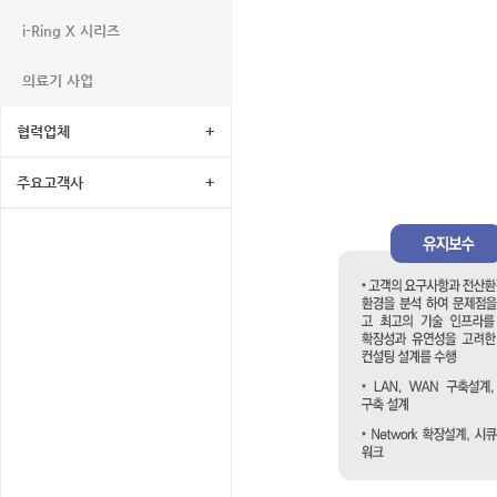
i-Ring X 시리즈
의료기 사업
협력업체
+
주요고객사
+