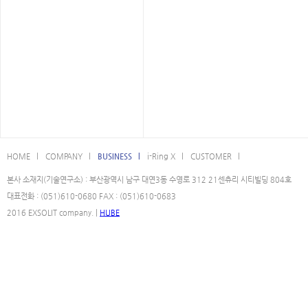
HOME l
COMPANY l
BUSINESS l
i-Ring X l
CUSTOMER l
본사 소재지(기술연구소) : 부산광역시 남구 대연3동 수영로 312 21센츄리 시티빌딩 804호
대표전화 : (051)610-0680 FAX : (051)610-0683
2016 EXSOLIT company. |
HUBE