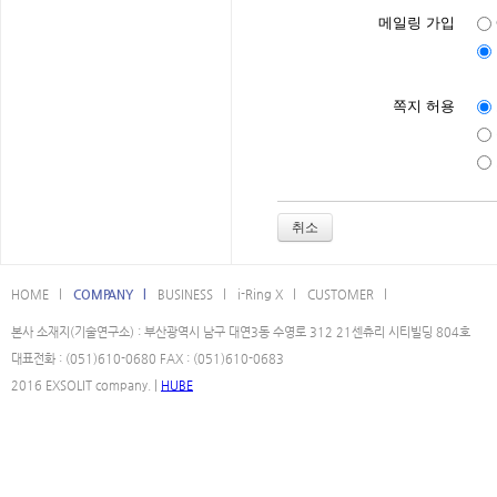
메일링 가입
쪽지 허용
취소
HOME l
COMPANY l
BUSINESS l
i-Ring X l
CUSTOMER l
본사 소재지(기술연구소) : 부산광역시 남구 대연3동 수영로 312 21센츄리 시티빌딩 804호
대표전화 : (051)610-0680 FAX : (051)610-0683
2016 EXSOLIT company. |
HUBE