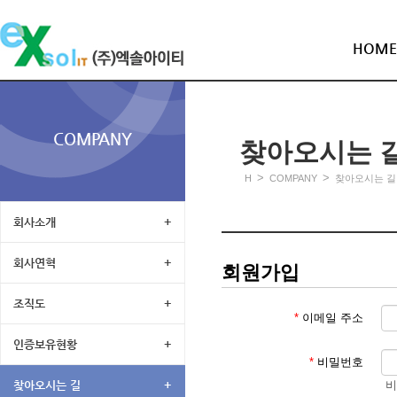
HOME
COMPANY
찾아오시는 
>
>
H
COMPANY
찾아오시는 길
회사소개
+
회사연혁
+
회원가입
조직도
+
*
이메일 주소
인증보유현황
+
*
비밀번호
비
찾아오시는 길
+