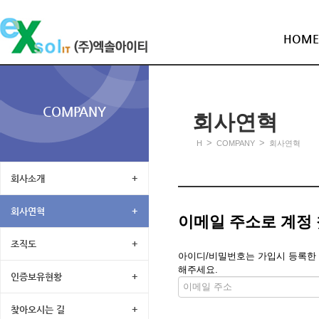
HOME
COMPANY
회사연혁
>
>
H
COMPANY
회사연혁
회사소개
+
회사연혁
+
이메일 주소로 계정
조직도
+
아이디/비밀번호는 가입시 등록한 메
해주세요.
인증보유현황
+
찾아오시는 길
+