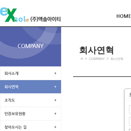
HOME
COMPANY
회사연혁
>
>
H
COMPANY
회사연혁
회사소개
+
회사연혁
+
조직도
+
인증보유현황
+
찾아오시는 길
+