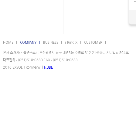
HOME l
COMPANY l
BUSINESS l
i-Ring X l
CUSTOMER l
본사 소재지(기술연구소) : 부산광역시 남구 대연3동 수영로 312 21센츄리 시티빌딩 804호
대표전화 : (051)610-0680 FAX : (051)610-0683
2016 EXSOLIT company. |
HUBE