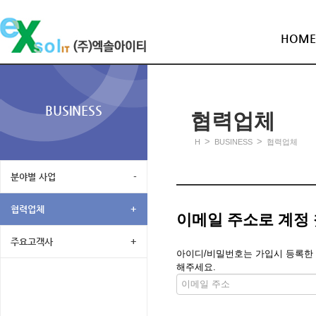
HOME
BUSINESS
협력업체
>
>
H
BUSINESS
협력업체
분야별 사업
-
협력업체
+
이메일 주소로 계정
주요고객사
+
아이디/비밀번호는 가입시 등록한 메
해주세요.