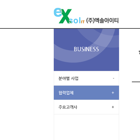
BUSINESS
분야별 사업
-
협력업체
+
주요고객사
+