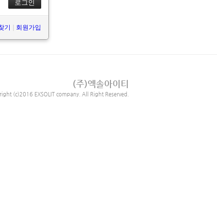
 찾기
|
회원가입
(주)엑솔아이티
right (c)2016 EXSOLIT company. All Right Reserved.