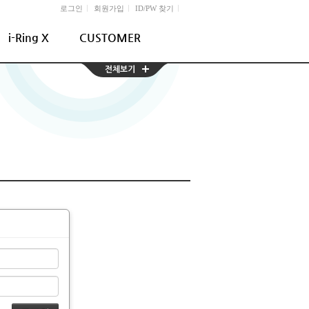
l
l
l
로그인
회원가입
ID/PW 찾기
i-Ring X
CUSTOMER