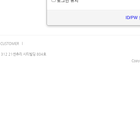
로그인 유지
ID/PW
CUSTOMER l
312 21센츄리 시티빌딩 804호
Copy