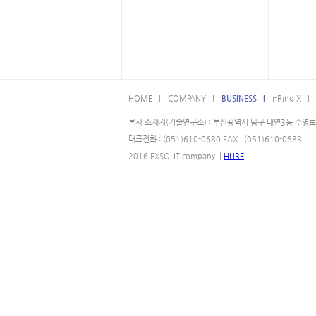
HOME l
COMPANY l
BUSINESS l
i-Ring X l
본사 소재지(기술연구소) : 부산광역시 남구 대연3동 수영로 
대표전화 : (051)610-0680 FAX : (051)610-0683
2016 EXSOLIT company. |
HUBE