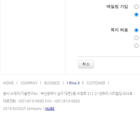
메일링 가입
쪽지 허용
취소
HOME l
COMPANY l
BUSINESS l
i-Ring X l
CUSTOMER l
본사 소재지(기술연구소) : 부산광역시 남구 대연3동 수영로 312 21센츄리 시티빌딩 804호
대표전화 : (051)610-0680 FAX : (051)610-0683
2016 EXSOLIT company. |
HUBE