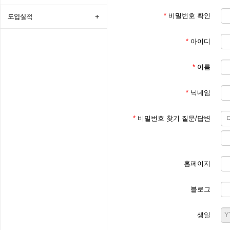
*
비밀번호 확인
도입실적
+
*
아이디
*
이름
*
닉네임
*
비밀번호 찾기 질문/답변
홈페이지
블로그
생일