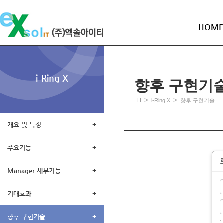
HOME
i-Ring X
향후 구현기
>
>
H
i-Ring X
향후 구현기술
개요 및 특징
+
주요기능
+
Manager 세부기능
+
기대효과
+
향후 구현기술
+