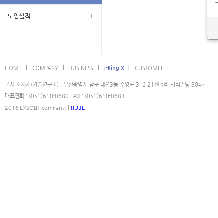
도입실적
+
HOME l
COMPANY l
BUSINESS l
i-Ring X l
CUSTOMER l
본사 소재지(기술연구소) : 부산광역시 남구 대연3동 수영로 312 21센츄리 시티빌딩 804호
대표전화 : (051)610-0680 FAX : (051)610-0683
2016 EXSOLIT company. |
HUBE