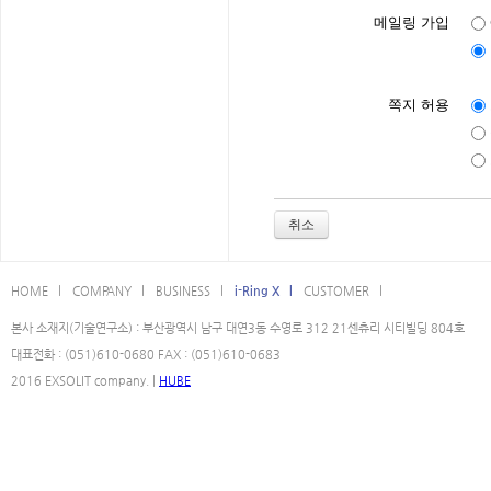
메일링 가입
쪽지 허용
취소
HOME l
COMPANY l
BUSINESS l
i-Ring X l
CUSTOMER l
본사 소재지(기술연구소) : 부산광역시 남구 대연3동 수영로 312 21센츄리 시티빌딩 804호
대표전화 : (051)610-0680 FAX : (051)610-0683
2016 EXSOLIT company. |
HUBE