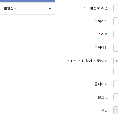
*
비밀번호 확인
도입실적
+
*
아이디
*
이름
*
닉네임
*
비밀번호 찾기 질문/답변
홈페이지
블로그
생일