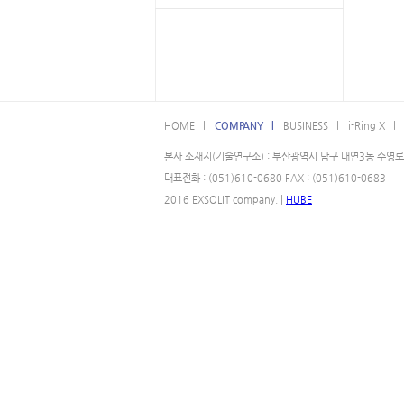
HOME l
COMPANY l
BUSINESS l
i-Ring X l
본사 소재지(기술연구소) : 부산광역시 남구 대연3동 수영로 
대표전화 : (051)610-0680 FAX : (051)610-0683
2016 EXSOLIT company. |
HUBE