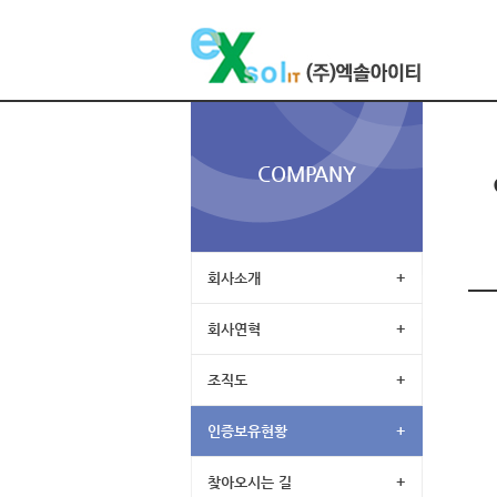
COMPANY
회사소개
+
회사연혁
+
조직도
+
인증보유현황
+
찾아오시는 길
+