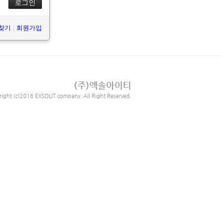
 찾기
|
회원가입
(주)엑솔아이티
right (c)2016 EXSOLIT company. All Right Reserved.