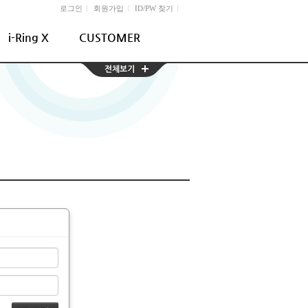
l
l
l
로그인
회원가입
ID/PW 찾기
i-Ring X
CUSTOMER