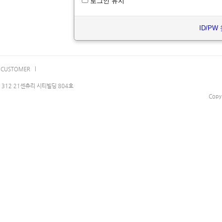
로그인 유지
ID/PW
CUSTOMER l
312 21센츄리 시티빌딩 804호
Copy