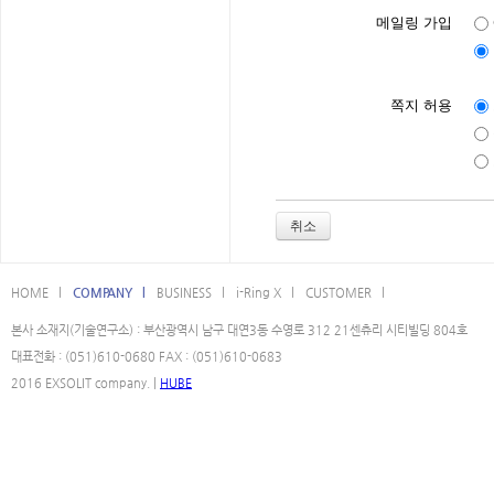
메일링 가입
쪽지 허용
취소
HOME l
COMPANY l
BUSINESS l
i-Ring X l
CUSTOMER l
본사 소재지(기술연구소) : 부산광역시 남구 대연3동 수영로 312 21센츄리 시티빌딩 804호
대표전화 : (051)610-0680 FAX : (051)610-0683
2016 EXSOLIT company. |
HUBE